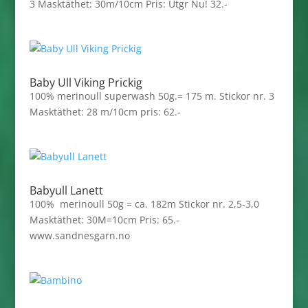
3 Masktäthet: 30m/10cm Pris: Utgr Nu! 32.-
Baby Ull Viking Prickig
100% merinoull superwash 50g.= 175 m. Stickor nr. 3
Masktäthet: 28 m/10cm pris: 62.-
Babyull Lanett
100% merinoull 50g = ca. 182m Stickor nr. 2,5-3,0
Masktäthet: 30M=10cm Pris: 65.-
www.sandnesgarn.no