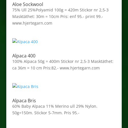
Aloe Sockwool
75% Ull 25%Polyamid 100g = 420m Stickor nr 2,5-3
Masktäthet: 30m = 10cm Pris: enf 95.- print 99.-
www.hjertegarn.com
Alpaca 400
100% Alpaca 50g = 400m Stickor nr 2,5-3 Masktäthet:
ca 36m = 10 cm Pris:82.- www.hjertegarn.com
Alpaca Bris
60% Baby Alpaca 11% Merino ull 29% Nylon.
50g=150m. Stickor 5-7mm. Pris 95.-