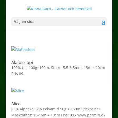
Välj en sida
Alafosslopi
100% Ull. 100g=100m. Stickor5,5-6,5mm. 13m = 10cm
Pris 89.-
Alice
63% Alpacka 37% Polyamid 50g = 150m Stickor nr 8
Masktäthet: 15-16m = 10cm Pris: 89.- www.permin.dk