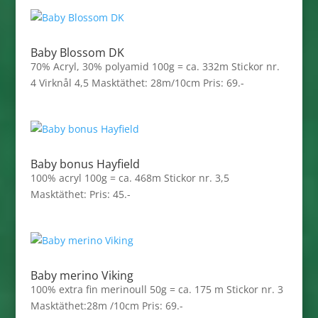
Baby Blossom DK
70% Acryl, 30% polyamid 100g = ca. 332m Stickor nr.
4 Virknål 4,5 Masktäthet: 28m/10cm Pris: 69.-
Baby bonus Hayfield
100% acryl 100g = ca. 468m Stickor nr. 3,5
Masktäthet: Pris: 45.-
Baby merino Viking
100% extra fin merinoull 50g = ca. 175 m Stickor nr. 3
Masktäthet:28m /10cm Pris: 69.-