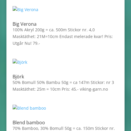
Big Verona
100% Akryl 200g = ca. 500m Stickor nr. 4,0
Masktäthet: 21M=10cm Endast melerade kvar! Pris:
Utgår Nu! 79.-
Björk
50% Bomull 50% Bambu 50g = ca 147m Stickor: nr 3
Masktäthet: 25m = 10cm Pris: 45.- viking-garn.no
Blend bamboo
70% Bamboo, 30% Bomull 50g = ca. 150m Stickor nr.