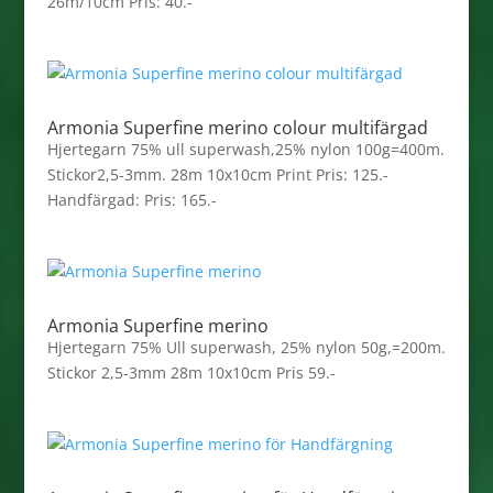
26m/10cm Pris: 40.-
Armonia Superfine merino colour multifärgad
Hjertegarn 75% ull superwash,25% nylon 100g=400m.
Stickor2,5-3mm. 28m 10x10cm Print Pris: 125.-
Handfärgad: Pris: 165.-
Armonia Superfine merino
Hjertegarn 75% Ull superwash, 25% nylon 50g,=200m.
Stickor 2,5-3mm 28m 10x10cm Pris 59.-