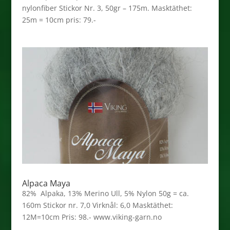
nylonfiber Stickor Nr. 3, 50gr – 175m. Masktäthet:
25m = 10cm pris: 79.-
Alpaca Maya
82% Alpaka, 13% Merino Ull, 5% Nylon 50g = ca.
160m Stickor nr. 7,0 Virknål: 6,0 Masktäthet:
12M=10cm Pris: 98.- www.viking-garn.no