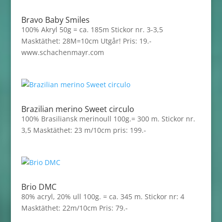
Bravo Baby Smiles
100% Akryl 50g = ca. 185m Stickor nr. 3-3,5
Masktäthet: 28M=10cm Utgår! Pris: 19.-
www.schachenmayr.com
Brazilian merino Sweet circulo
100% Brasiliansk merinoull 100g.= 300 m. Stickor nr.
3,5 Masktäthet: 23 m/10cm pris: 199.-
Brio DMC
80% acryl, 20% ull 100g. = ca. 345 m. Stickor nr: 4
Masktäthet: 22m/10cm Pris: 79.-