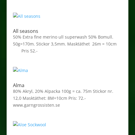
All seasons
50% Extra fine merino ull superwash 50% Bomull.
50g=170m. Stickor 3,5mm. Masktäthet 26m = 10cm
Pris 52.-
Alma
80% Akryl, 20% Alpacka 100g = ca. 75m Stickor nr.
12,0 Masktäthet: 8M=10cm Pris: 72.-
www.garngrossisten.se