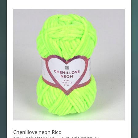
Chenillove neon Rico