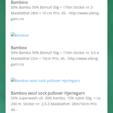
Bambino
50% Bambu 50% Bomull 50g = 176m Stickor nr 3
Masktäthet 28m = 10 cm Pris: 45.- http://www.viking-
garn.no
Bamboo
50% Bambu 50% Bomull 50g = 110m Stickor nr 3,5-4
Masktäthet 22m = 10cm Pris: 45.- http://www.viking-
garn.no
Bamboo wool sock pullover Hjertegarn
55% superwash ull, 30% bambu, 15% nylon 50g. = ca.
200 m. Stickor nr: 2,5-3 Masktäthet: 28m/10cm Pris:
40.-