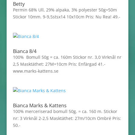
Betty
Permin 68% Ull, 29% alpaka, 3% polyester 50g=50m
Stickor 10mm. 9-9,5stsx14 10x10cm Pris: Nu Rea! 49.-
Bianca 8/4
100% Bomull 50g = ca. 160m Stickor nr. 3,0 Virknål nr
2,5 Masktäthet: 27M=10cm Pris: Enfärgad 41.-
www.marks-kattens.se
Bianca Marks & Kattens
100% merceriserad bomull 50g. = ca. 160 m. Stickor
nr: 3 Virknål 2-2,5 Masktäthet: 27m/10cm Ombré Pris:
50.-