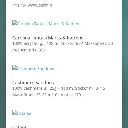
Pris:49- www.permin
Carolina Fantasi Marks & Kattens
100% acryl 50 g.= 128 m. Stickor nr. 4 Masktäthet: 20
m/10cm pris: 35.-
Cashmere Sandnes
100% cashmere ull 25g.= 110 m. Stickor nr. 3-4,5
Masktäthet: 25-22 m/10cm pris: 179 .-
Catania