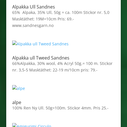
Alpakka Ull Sandnes
65% Alpaka, 35% Ull, 50g = ca. 100m Stickor nr. 5,0
Masktäthet: 19M=10cm Pris: 69.-
www.sandnesgarn.no
Alpakka ull Tweed Sandnes
66%Alpakka, 30% wool, 4% Acryl 50g.= 100 m. Stickor
nr. 3,5-5 Masktäthet: 22-19 m/10cm pris: 79.-
alpe
100% Ren Ny Ull. 50g=100m. Stickor 4mm. Pris 25.-