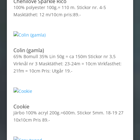
Chenilove Sparkle Rico
100% polyester 100g.= 110 m. Stickor nr. 4-5
Masktäthet: 12 m/10cm pris:89.-
Colin (gamla)
65% Bomull 35% Lin 50g = ca 150m Stickor nr 3,5
Virknål nr 3 Masktäthet: 23-24m = 10cm Virkfasthet:
21fm = 10cm Pris: Utgår 19.-
Cookie
Järbo 100% acryl 200g.=600m. Stickor 5mm. 18-19 27
10x10cm Pris 89.-