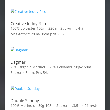
Creative teddy Rico
100% polyester 100g.= 220 m. Stickor nr. 4-5
Masktäthet: 20 m/10cm pris: 85.-
Dagmar
75% Organic Merinoull 25% Polyamid. 50g=150m.
Stickor 4,5mm. Pris 54.-
Double Sunday
100% Merino ull 50g-108m. Stickor nr.3,5 – 4 21m/sts