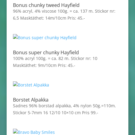
Bonus chunky tweed Hayfield
96% acryl, 4% viscose 100g. = ca. 137 m. Stickor nr:
6,5 Masktäthet: 14m/10cm Pris: 45.-
Bonus super chunky Hayfield
100% acryl 100g. = ca. 82 m. Stickor nr: 10
Masktäthet: 9m/10cm Pris: 45.-
Borstet Alpakka
Sadnes 96% borstad alpakka, 4% nylon 50g.=110m.
Stickor 5-7mm 16 12/10 10×10 cm Pris 99.-