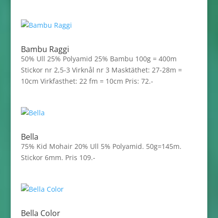
Bambu Raggi
50% Ull 25% Polyamid 25% Bambu 100g = 400m
Stickor nr 2,5-3 Virknål nr 3 Masktäthet: 27-28m =
10cm Virkfasthet: 22 fm = 10cm Pris: 72.-
Bella
75% Kid Mohair 20% Ull 5% Polyamid. 50g=145m.
Stickor 6mm. Pris 109.-
Bella Color