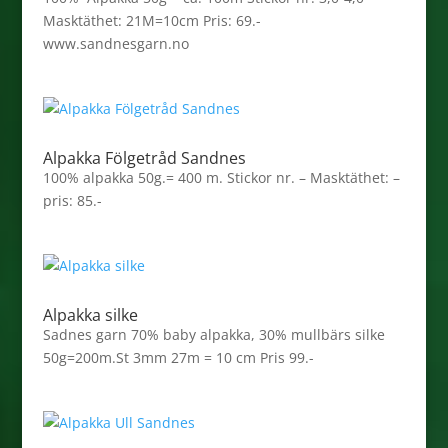
Masktäthet: 21M=10cm Pris: 69.-
www.sandnesgarn.no
Alpakka Fölgetråd Sandnes
100% alpakka 50g.= 400 m. Stickor nr. – Masktäthet: –
pris: 85.-
Alpakka silke
Sadnes garn 70% baby alpakka, 30% mullbärs silke
50g=200m.St 3mm 27m = 10 cm Pris 99.-