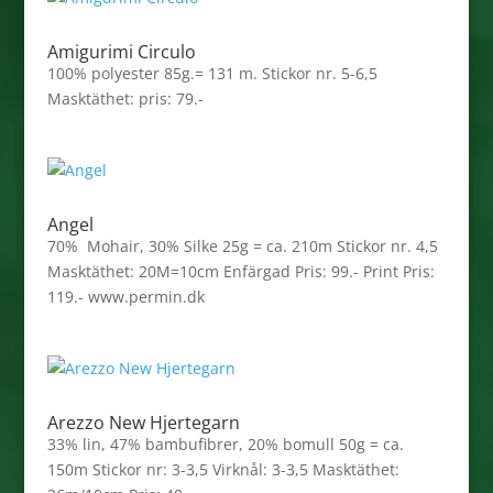
Amigurimi Circulo
100% polyester 85g.= 131 m. Stickor nr. 5-6,5
Masktäthet: pris: 79.-
Angel
70% Mohair, 30% Silke 25g = ca. 210m Stickor nr. 4,5
Masktäthet: 20M=10cm Enfärgad Pris: 99.- Print Pris:
119.- www.permin.dk
Arezzo New Hjertegarn
33% lin, 47% bambufibrer, 20% bomull 50g = ca.
150m Stickor nr: 3-3,5 Virknål: 3-3,5 Masktäthet: