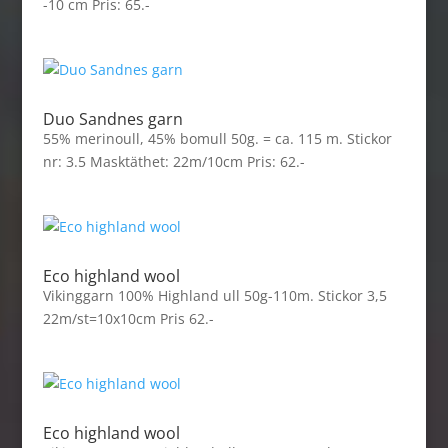
-10 cm Pris: 65.-
Duo Sandnes garn
55% merinoull, 45% bomull 50g. = ca. 115 m. Stickor
nr: 3.5 Masktäthet: 22m/10cm Pris: 62.-
Eco highland wool
Vikinggarn 100% Highland ull 50g-110m. Stickor 3,5
22m/st=10x10cm Pris 62.-
Eco highland wool