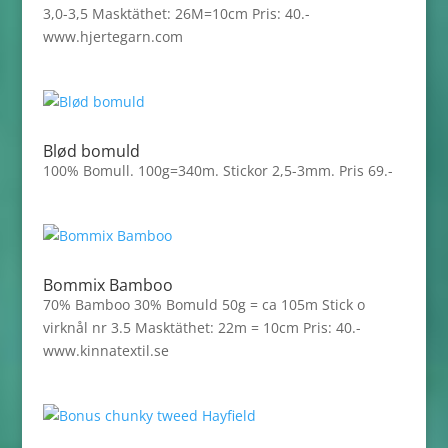
3,0-3,5 Masktäthet: 26M=10cm Pris: 40.-
www.hjertegarn.com
Blød bomuld
100% Bomull. 100g=340m. Stickor 2,5-3mm. Pris 69.-
Bommix Bamboo
70% Bamboo 30% Bomuld 50g = ca 105m Stick o
virknål nr 3.5 Masktäthet: 22m = 10cm Pris: 40.-
www.kinnatextil.se