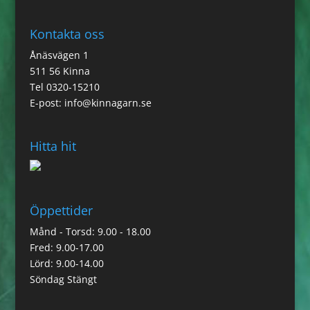
Kontakta oss
Ånäsvägen 1
511 56 Kinna
Tel 0320-15210
E-post:
info@kinnagarn.se
Hitta hit
Öppettider
Månd - Torsd: 9.00 - 18.00
Fred: 9.00-17.00
Lörd: 9.00-14.00
Söndag Stängt