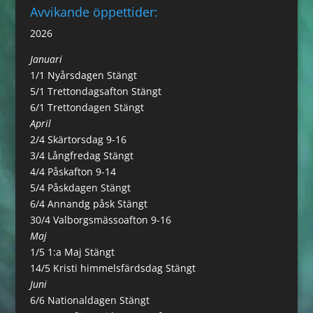
Avvikande öppettider:
2026
Januari
1/1 Nyårsdagen Stängt
5/1 Trettondagsafton Stängt
6/1 Trettondagen Stängt
April
2/4 Skärtorsdag 9-16
3/4 Långfredag Stängt
4/4 Påskafton 9-14
5/4 Påskdagen Stängt
6/4 Annandg påsk Stängt
30/4 Valborgsmässoafton 9-16
Maj
1/5 1:a Maj Stängt
14/5 Kristi himmelsfärdsdag Stängt
Juni
6/6 Nationaldagen Stängt