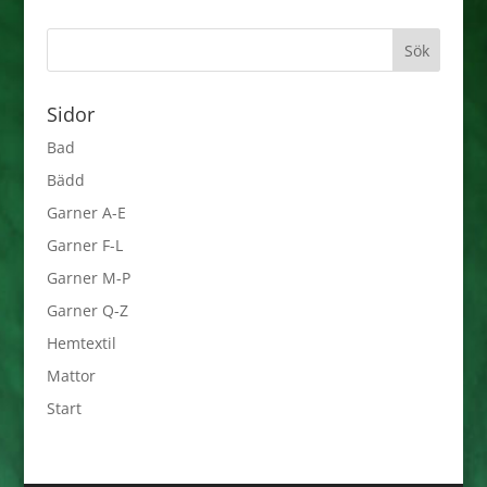
Sidor
Bad
Bädd
Garner A-E
Garner F-L
Garner M-P
Garner Q-Z
Hemtextil
Mattor
Start