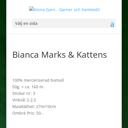
Välj en sida
Bianca Marks & Kattens
100% merceriserad bomull
50g. = ca. 160 m.
Stickor nr: 3
Virknål 2-2,5
Masktäthet: 27m/10cm
Ombré Pris: 50.-