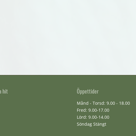
a hit
Öppettider
Månd - Torsd: 9.00 - 18.00
Fred: 9.00-17.00
Lörd: 9.00-14.00
Söndag Stängt