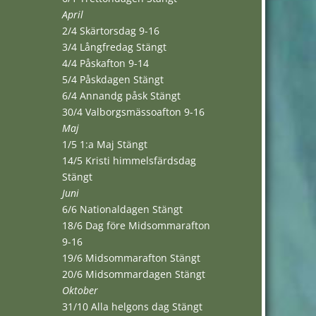
April
2/4 Skärtorsdag 9-16
3/4 Långfredag Stängt
4/4 Påskafton 9-14
5/4 Påskdagen Stängt
6/4 Annandg påsk Stängt
30/4 Valborgsmässoafton 9-16
Maj
1/5 1:a Maj Stängt
14/5 Kristi himmelsfärdsdag
Stängt
Juni
6/6 Nationaldagen Stängt
18/6 Dag före Midsommarafton
9-16
19/6 Midsommarafton Stängt
20/6 Midsommardagen Stängt
Oktober
31/10 Alla helgons dag Stängt