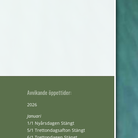
Avvikande öppettider:
2026
Januari
1/1 Nyårsdagen Stängt
5/1 Trettondagsafton Stängt
6/1 Trettondagen Stängt