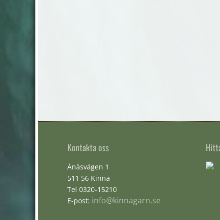
Kontakta oss
Hitt
Ånäsvägen 1
511 56 Kinna
Tel 0320-15210
info@kinnagarn.se
E-post: