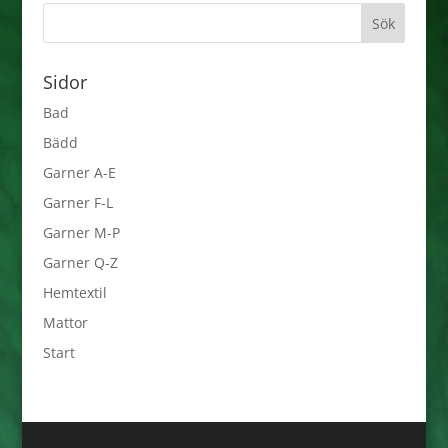
Sidor
Bad
Bädd
Garner A-E
Garner F-L
Garner M-P
Garner Q-Z
Hemtextil
Mattor
Start