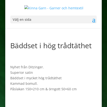
Välj en sida
Bäddset i hög trådtäthet
Nyhet från Ditzinger.
Superior satin
Bäddset i mycket hög trådtäthet
Kammad bomull.
Påslakan 150×210 cm & örngott 50×60 cm