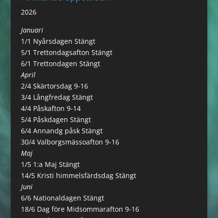
2026
Januari
1/1 Nyårsdagen Stängt
5/1 Trettondagsafton Stängt
6/1 Trettondagen Stängt
April
2/4 Skärtorsdag 9-16
3/4 Långfredag Stängt
4/4 Påskafton 9-14
5/4 Påskdagen Stängt
6/4 Annandg påsk Stängt
30/4 Valborgsmässoafton 9-16
Maj
1/5 1:a Maj Stängt
14/5 Kristi himmelsfärdsdag Stängt
Juni
6/6 Nationaldagen Stängt
18/6 Dag före Midsommarafton 9-16