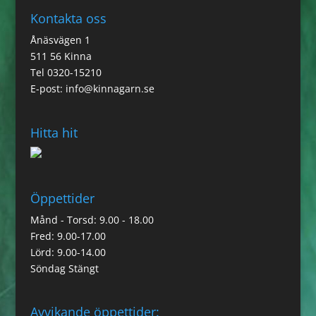
Kontakta oss
Ånäsvägen 1
511 56 Kinna
Tel 0320-15210
E-post:
info@kinnagarn.se
Hitta hit
Öppettider
Månd - Torsd: 9.00 - 18.00
Fred: 9.00-17.00
Lörd: 9.00-14.00
Söndag Stängt
Avvikande öppettider: