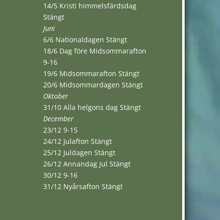
14/5 Kristi himmelsfärdsdag
Stängt
Juni
6/6 Nationaldagen Stängt
18/6 Dag före Midsommarafton
9-16
19/6 Midsommarafton Stängt
20/6 Midsommardagen Stängt
Oktober
31/10 Alla helgons dag Stängt
December
23/12 9-15
24/12 Julafton Stängt
25/12 Juldagen Stängt
26/12 Annandag Jul Stängt
30/12 9-16
31/12 Nyårsafton Stängt