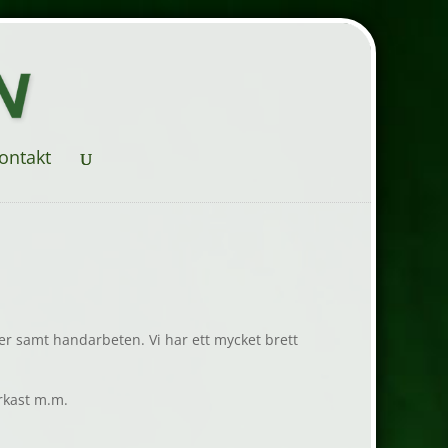
ontakt
rner samt handarbeten. Vi har ett mycket brett
rkast m.m.