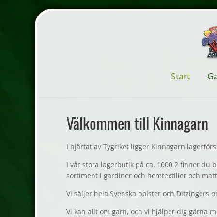
Start
G
Välkommen till Kinnagarn
I hjärtat av Tygriket ligger Kinnagarn lagerför
I vår stora lagerbutik på ca. 1000 2 finner du 
sortiment i gardiner och hemtextilier och matt
Vi säljer hela Svenska bolster och Ditzinger
Vi kan allt om garn, och vi hjälper dig gärna m