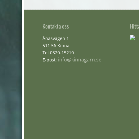
Kontakta oss
Hitt
Ånäsvägen 1
511 56 Kinna
Tel 0320-15210
info@kinnagarn.se
E-post: