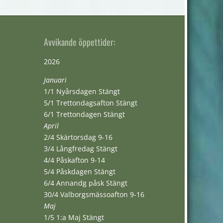
Avvikande öppettider:
2026
Januari
1/1 Nyårsdagen Stängt
5/1 Trettondagsafton Stängt
6/1 Trettondagen Stängt
April
2/4 Skärtorsdag 9-16
3/4 Långfredag Stängt
4/4 Påskafton 9-14
5/4 Påskdagen Stängt
6/4 Annandg påsk Stängt
30/4 Valborgsmässoafton 9-16
Maj
1/5 1:a Maj Stängt