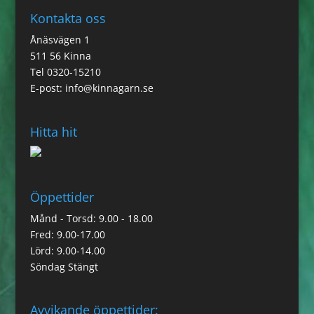
Kontakta oss
Ånäsvägen 1
511 56 Kinna
Tel 0320-15210
E-post:
info@kinnagarn.se
Hitta hit
Öppettider
Månd - Torsd: 9.00 - 18.00
Fred: 9.00-17.00
Lörd: 9.00-14.00
Söndag Stängt
Avvikande öppettider: