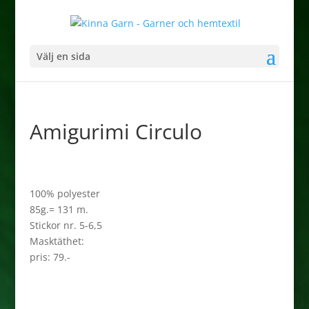
Välj en sida
Amigurimi Circulo
100% polyester
85g.= 131 m.
Stickor nr. 5-6,5
Masktäthet:
pris: 79.-