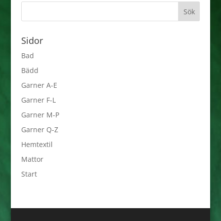
Sidor
Bad
Bädd
Garner A-E
Garner F-L
Garner M-P
Garner Q-Z
Hemtextil
Mattor
Start