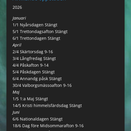
2026
Januari
1/1 Nyårsdagen Stängt
5/1 Trettondagsafton Stängt
6/1 Trettondagen Stängt
April
2/4 Skärtorsdag 9-16
3/4 Långfredag Stängt
4/4 Påskafton 9-14
5/4 Påskdagen Stängt
6/4 Annandg påsk Stängt
30/4 Valborgsmässoafton 9-16
Maj
1/5 1:a Maj Stängt
14/5 Kristi himmelsfärdsdag Stängt
Juni
6/6 Nationaldagen Stängt
18/6 Dag före Midsommarafton 9-16