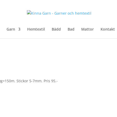
Garn
Hemtextil
Bädd
Bad
Mattor
Kontakt
g=150m. Stickor 5-7mm. Pris 95.-