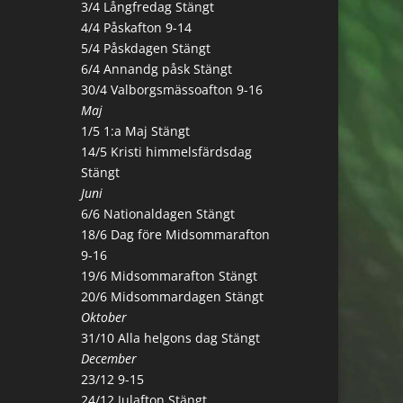
3/4 Långfredag Stängt
4/4 Påskafton 9-14
5/4 Påskdagen Stängt
6/4 Annandg påsk Stängt
30/4 Valborgsmässoafton 9-16
Maj
1/5 1:a Maj Stängt
14/5 Kristi himmelsfärdsdag
Stängt
Juni
6/6 Nationaldagen Stängt
18/6 Dag före Midsommarafton
9-16
19/6 Midsommarafton Stängt
20/6 Midsommardagen Stängt
Oktober
31/10 Alla helgons dag Stängt
December
23/12 9-15
24/12 Julafton Stängt