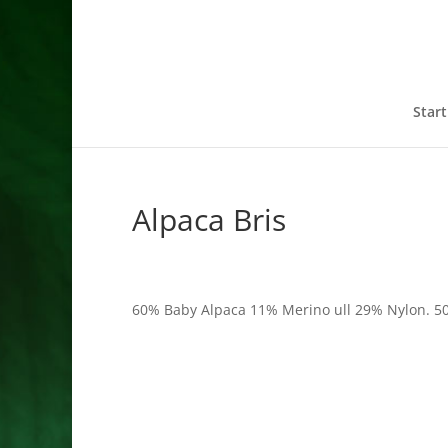
Start
Alpaca Bris
60% Baby Alpaca 11% Merino ull 29% Nylon. 50