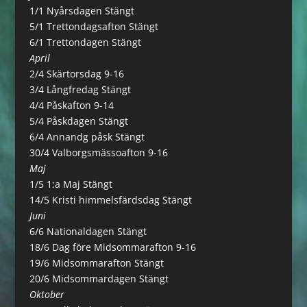
1/1 Nyårsdagen Stängt
5/1 Trettondagsafton Stängt
6/1 Trettondagen Stängt
April
2/4 Skärtorsdag 9-16
3/4 Långfredag Stängt
4/4 Påskafton 9-14
5/4 Påskdagen Stängt
6/4 Annandg påsk Stängt
30/4 Valborgsmässoafton 9-16
Maj
1/5 1:a Maj Stängt
14/5 Kristi himmelsfärdsdag Stängt
Juni
6/6 Nationaldagen Stängt
18/6 Dag före Midsommarafton 9-16
19/6 Midsommarafton Stängt
20/6 Midsommardagen Stängt
Oktober