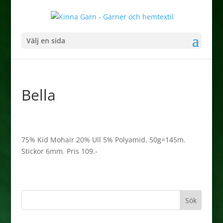
Välj en sida
Bella
75% Kid Mohair 20% Ull 5% Polyamid. 50g=145m.
Stickor 6mm. Pris 109.-