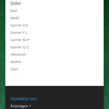
Sidor
Bad
Bädd
Garner A-E
Garner F-L
Garner M-P
Garner Q-Z
Hemtextil
Mattor
Start
Kontakta oss
Ånäsvägen 1