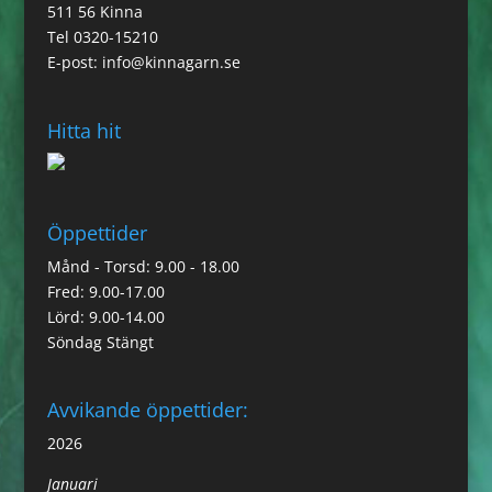
511 56 Kinna
Tel 0320-15210
E-post:
info@kinnagarn.se
Hitta hit
Öppettider
Månd - Torsd: 9.00 - 18.00
Fred: 9.00-17.00
Lörd: 9.00-14.00
Söndag Stängt
Avvikande öppettider:
2026
Januari