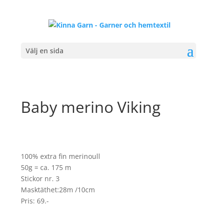
Välj en sida
Baby merino Viking
100% extra fin merinoull
50g = ca. 175 m
Stickor nr. 3
Masktäthet:28m /10cm
Pris: 69.-