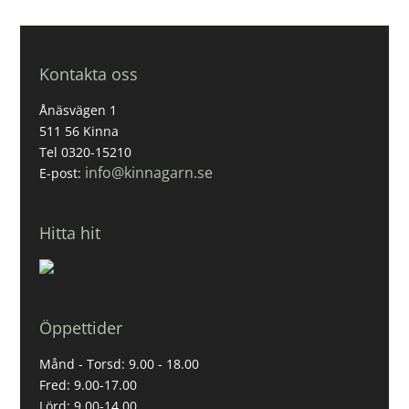
Kontakta oss
Ånäsvägen 1
511 56 Kinna
Tel 0320-15210
info@kinnagarn.se
E-post:
Hitta hit
Öppettider
Månd - Torsd: 9.00 - 18.00
Fred: 9.00-17.00
Lörd: 9.00-14.00