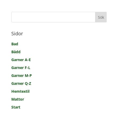
Sidor
Bad
Bädd
Garner A-E
Garner F-L
Garner M-P
Garner Q-Z
Hemtextil
Mattor
Start