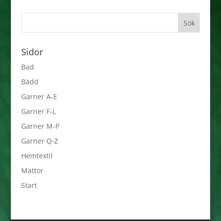
Sidor
Bad
Bädd
Garner A-E
Garner F-L
Garner M-P
Garner Q-Z
Hemtextil
Mattor
Start