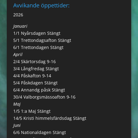
Avvikande öppettider:
2026
Januari
1/1 Nyårsdagen Stängt
5/1 Trettondagsafton Stängt
6/1 Trettondagen Stängt
April
2/4 Skärtorsdag 9-16
3/4 Långfredag Stängt
4/4 Påskafton 9-14
5/4 Påskdagen Stängt
6/4 Annandg påsk Stängt
30/4 Valborgsmässoafton 9-16
Maj
1/5 1:a Maj Stängt
14/5 Kristi himmelsfärdsdag Stängt
Juni
6/6 Nationaldagen Stängt