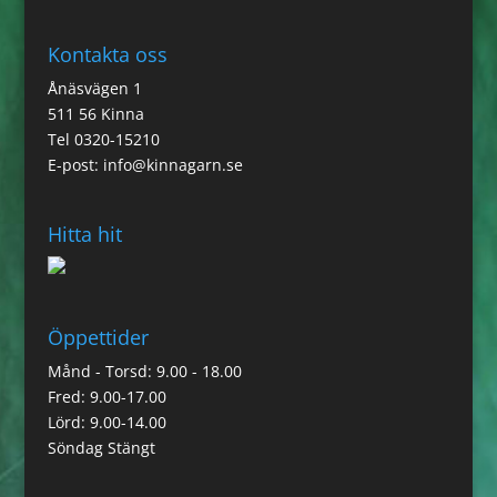
Kontakta oss
Ånäsvägen 1
511 56 Kinna
Tel 0320-15210
E-post:
info@kinnagarn.se
Hitta hit
Öppettider
Månd - Torsd: 9.00 - 18.00
Fred: 9.00-17.00
Lörd: 9.00-14.00
Söndag Stängt