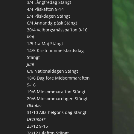
3/4 Långfredag Stängt
4/4 Påskafton 9-14
5/4 Påskdagen Stängt
6/4 Annandg påsk Stängt
30/4 Valborgsmässoafton 9-16
Maj
1/5 1:a Maj Stängt
14/5 Kristi himmelsfärdsdag
Stängt
Juni
6/6 Nationaldagen Stängt
18/6 Dag före Midsommarafton
9-16
19/6 Midsommarafton Stängt
20/6 Midsommardagen Stängt
Oktober
31/10 Alla helgons dag Stängt
December
23/12 9-15
24/12 Julafton Stängt