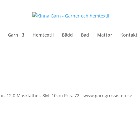
Garn
Hemtextil
Bädd
Bad
Mattor
Kontakt
 nr. 12,0 Masktäthet: 8M=10cm Pris: 72.- www.garngrossisten.se