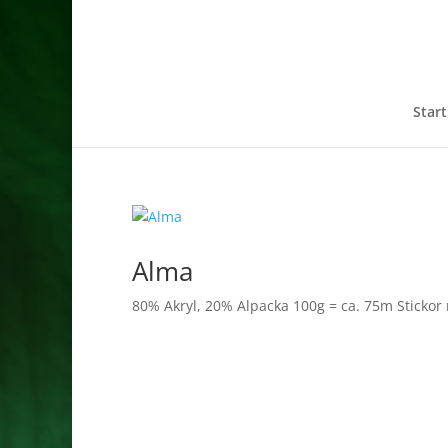
Start
Alma
80% Akryl, 20% Alpacka 100g = ca. 75m Stickor