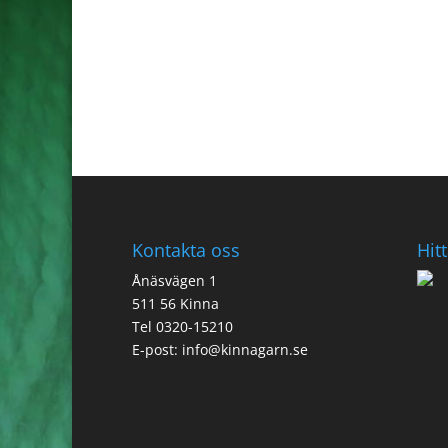
Kontakta oss
Hitt
Ånäsvägen 1
511 56 Kinna
Tel 0320-15210
E-post:
info@kinnagarn.se