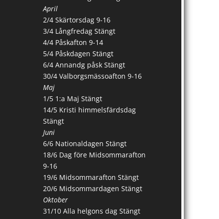
April
2/4 Skärtorsdag 9-16
3/4 Långfredag Stängt
4/4 Påskafton 9-14
5/4 Påskdagen Stängt
6/4 Annandg påsk Stängt
30/4 Valborgsmässoafton 9-16
Maj
1/5 1:a Maj Stängt
14/5 Kristi himmelsfärdsdag
Stängt
Juni
6/6 Nationaldagen Stängt
18/6 Dag före Midsommarafton
9-16
19/6 Midsommarafton Stängt
20/6 Midsommardagen Stängt
Oktober
31/10 Alla helgons dag Stängt