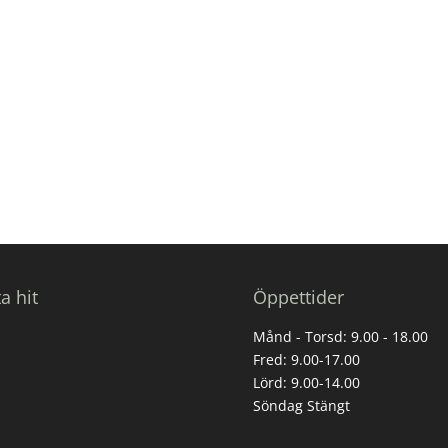
ta hit
Öppettider
Månd - Torsd: 9.00 - 18.00
Fred: 9.00-17.00
Lörd: 9.00-14.00
Söndag Stängt