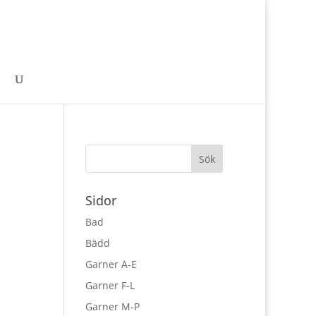
Sidor
Bad
Bädd
Garner A-E
Garner F-L
Garner M-P