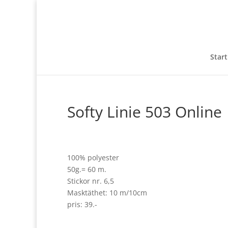
Start
Softy Linie 503 Online
100% polyester
50g.= 60 m.
Stickor nr. 6,5
Masktäthet: 10 m/10cm
pris: 39.-