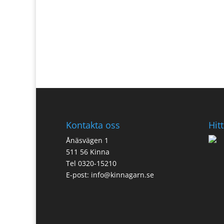
Kontakta oss
Hitt
Ånäsvägen 1
511 56 Kinna
Tel 0320-15210
E-post:
info@kinnagarn.se