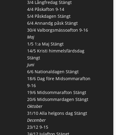
3/4 Långfredag Stängt
4/4 Påskafton 9-14
5/4 Påskdagen Stängt
6/4 Annandg påsk Stängt
30/4 Valborgsmässoafton 9-16
Maj
1/5 1:a Maj Stängt
14/5 Kristi himmelsfärdsdag
Stängt
Juni
6/6 Nationaldagen Stängt
18/6 Dag före Midsommarafton
9-16
19/6 Midsommarafton Stängt
20/6 Midsommardagen Stängt
Oktober
31/10 Alla helgons dag Stängt
December
23/12 9-15
24/12 Julafton Stängt