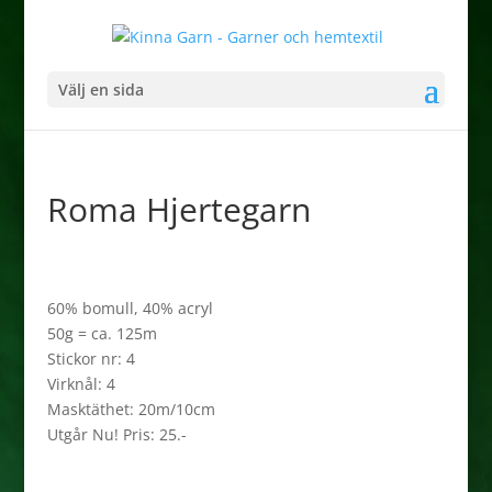
Välj en sida
Roma Hjertegarn
60% bomull, 40% acryl
50g = ca. 125m
Stickor nr: 4
Virknål: 4
Masktäthet: 20m/10cm
Utgår Nu! Pris: 25.-