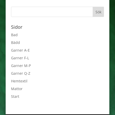
Sidor
Bad
Bädd
Garner A-E
Garner F-L
Garner M-P
Garner Q-Z
Hemtextil
Mattor
Start