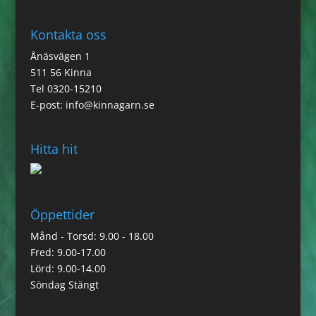
Kontakta oss
Ånäsvägen 1
511 56 Kinna
Tel 0320-15210
E-post:
info@kinnagarn.se
Hitta hit
Öppettider
Månd - Torsd: 9.00 - 18.00
Fred: 9.00-17.00
Lörd: 9.00-14.00
Söndag Stängt