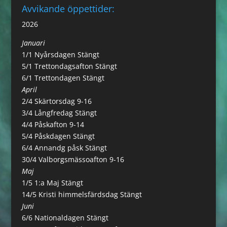
Avvikande öppettider:
2026
Januari
1/1 Nyårsdagen Stängt
5/1 Trettondagsafton Stängt
6/1 Trettondagen Stängt
April
2/4 Skärtorsdag 9-16
3/4 Långfredag Stängt
4/4 Påskafton 9-14
5/4 Påskdagen Stängt
6/4 Annandg påsk Stängt
30/4 Valborgsmässoafton 9-16
Maj
1/5 1:a Maj Stängt
14/5 Kristi himmelsfärdsdag Stängt
Juni
6/6 Nationaldagen Stängt