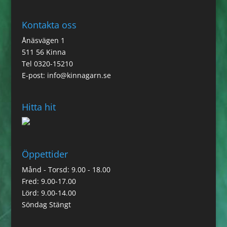
Kontakta oss
Ånäsvägen 1
511 56 Kinna
Tel 0320-15210
E-post:
info@kinnagarn.se
Hitta hit
Öppettider
Månd - Torsd: 9.00 - 18.00
Fred: 9.00-17.00
Lörd: 9.00-14.00
Söndag Stängt