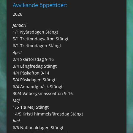
Avvikande öppettider:
2026
Januari
1/1 Nyårsdagen Stängt
5/1 Trettondagsafton Stängt
6/1 Trettondagen Stängt
April
2/4 Skärtorsdag 9-16
3/4 Långfredag Stängt
4/4 Påskafton 9-14
5/4 Påskdagen Stängt
6/4 Annandg påsk Stängt
30/4 Valborgsmässoafton 9-16
Maj
1/5 1:a Maj Stängt
14/5 Kristi himmelsfärdsdag Stängt
Juni
6/6 Nationaldagen Stängt