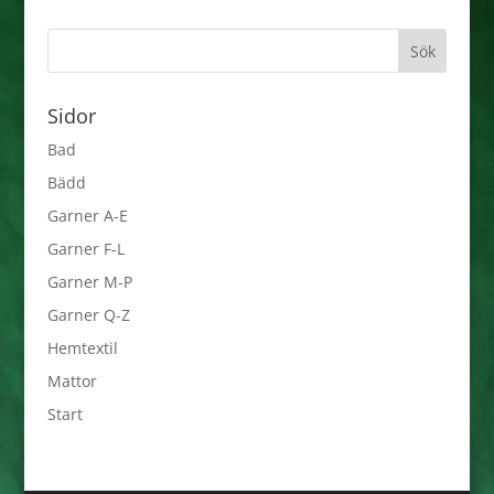
Sidor
Bad
Bädd
Garner A-E
Garner F-L
Garner M-P
Garner Q-Z
Hemtextil
Mattor
Start