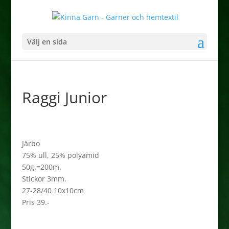
Välj en sida
Raggi Junior
Järbo
75% ull, 25% polyamid
50g.=200m.
Stickor 3mm.
27-28/40 10x10cm
Pris 39.-