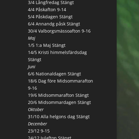
3/4 Långfredag Stängt
4/4 Påskafton 9-14
5/4 Påskdagen Stängt
6/4 Annandg påsk Stängt
30/4 Valborgsmässoafton 9-16
Maj
1/5 1:a Maj Stängt
14/5 Kristi himmelsfärdsdag
Stängt
Juni
6/6 Nationaldagen Stängt
18/6 Dag före Midsommarafton
9-16
19/6 Midsommarafton Stängt
20/6 Midsommardagen Stängt
Oktober
31/10 Alla helgons dag Stängt
December
23/12 9-15
24/12 Julafton Stängt