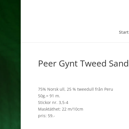
Start
Peer Gynt Tweed San
75% Norsk ull, 25 % tweedull från Peru
50g.= 91 m.
Stickor nr. 3,5-4
Masktäthet: 22 m/10cm
pris: 59.-