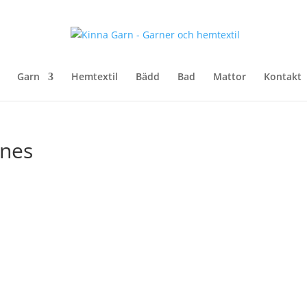
Garn
Hemtextil
Bädd
Bad
Mattor
Kontakt
dnes