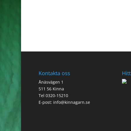
Kontakta oss
Hitt
Ånäsvägen 1
511 56 Kinna
Tel 0320-15210
E-post:
info@kinnagarn.se