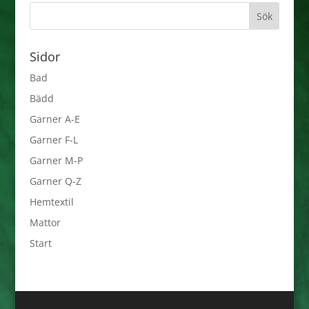
Sidor
Bad
Bädd
Garner A-E
Garner F-L
Garner M-P
Garner Q-Z
Hemtextil
Mattor
Start