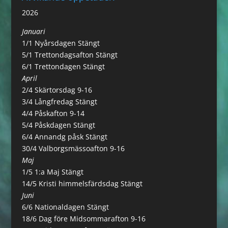
2026
Januari
1/1 Nyårsdagen Stängt
5/1 Trettondagsafton Stängt
6/1 Trettondagen Stängt
April
2/4 Skärtorsdag 9-16
3/4 Långfredag Stängt
4/4 Påskafton 9-14
5/4 Påskdagen Stängt
6/4 Annandg påsk Stängt
30/4 Valborgsmässoafton 9-16
Maj
1/5 1:a Maj Stängt
14/5 Kristi himmelsfärdsdag Stängt
Juni
6/6 Nationaldagen Stängt
18/6 Dag före Midsommarafton 9-16