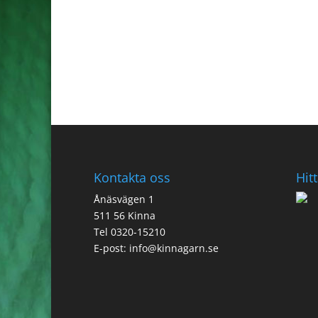
Kontakta oss
Hitt
Ånäsvägen 1
511 56 Kinna
Tel 0320-15210
E-post:
info@kinnagarn.se