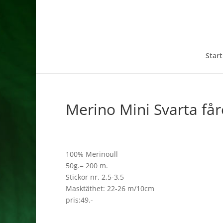
Start
Merino Mini Svarta får
100% Merinoull
50g.= 200 m.
Stickor nr. 2,5-3,5
Masktäthet: 22-26 m/10cm
pris:49.-