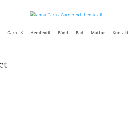
Garn
Hemtextil
Bädd
Bad
Mattor
Kontakt
et