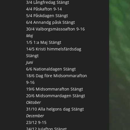
3/4 Långfredag Stängt
4/4 Påskafton 9-14
5/4 Påskdagen Stängt
6/4 Annandg påsk Stängt
30/4 Valborgsmässoafton 9-16
Maj
1/5 1:a Maj Stängt
14/5 Kristi himmelsfärdsdag
Stängt
Juni
6/6 Nationaldagen Stängt
18/6 Dag före Midsommarafton
9-16
19/6 Midsommarafton Stängt
20/6 Midsommardagen Stängt
Oktober
31/10 Alla helgons dag Stängt
December
23/12 9-15
24/12 Julafton Stängt