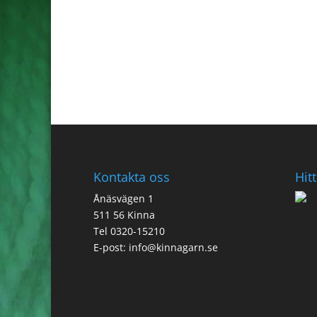
Kontakta oss
Hitt
Ånäsvägen 1
511 56 Kinna
Tel 0320-15210
E-post:
info@kinnagarn.se