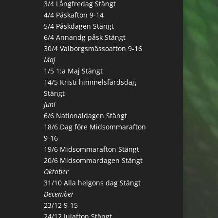
3/4 Långfredag Stängt
4/4 Påskafton 9-14
5/4 Påskdagen Stängt
6/4 Annandg påsk Stängt
30/4 Valborgsmässoafton 9-16
Maj
1/5 1:a Maj Stängt
14/5 Kristi himmelsfärdsdag
Stängt
Juni
6/6 Nationaldagen Stängt
18/6 Dag före Midsommarafton
9-16
19/6 Midsommarafton Stängt
20/6 Midsommardagen Stängt
Oktober
31/10 Alla helgons dag Stängt
December
23/12 9-15
24/12 Julafton Stängt