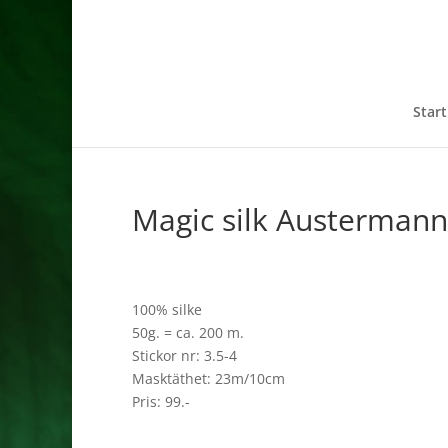
Start
Magic silk Austermann
100% silke
50g. = ca. 200 m.
Stickor nr: 3.5-4
Masktäthet: 23m/10cm
Pris: 99.-