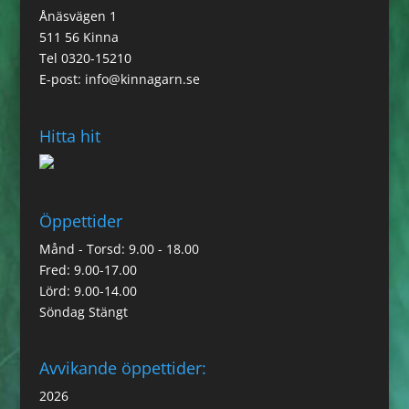
Ånäsvägen 1
511 56 Kinna
Tel 0320-15210
E-post:
info@kinnagarn.se
Hitta hit
Öppettider
Månd - Torsd: 9.00 - 18.00
Fred: 9.00-17.00
Lörd: 9.00-14.00
Söndag Stängt
Avvikande öppettider:
2026