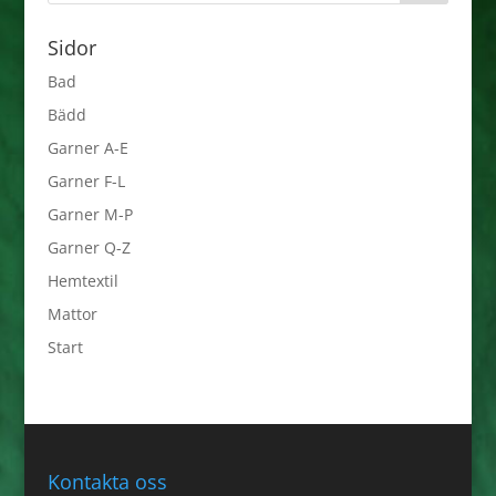
Sidor
Bad
Bädd
Garner A-E
Garner F-L
Garner M-P
Garner Q-Z
Hemtextil
Mattor
Start
Kontakta oss