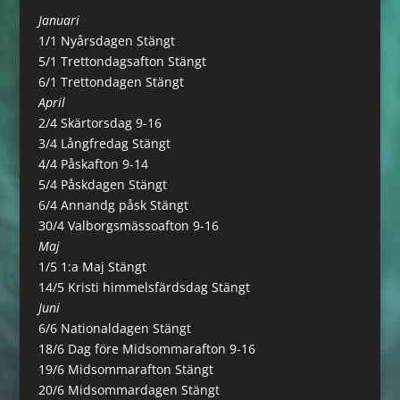
Januari
1/1 Nyårsdagen Stängt
5/1 Trettondagsafton Stängt
6/1 Trettondagen Stängt
April
2/4 Skärtorsdag 9-16
3/4 Långfredag Stängt
4/4 Påskafton 9-14
5/4 Påskdagen Stängt
6/4 Annandg påsk Stängt
30/4 Valborgsmässoafton 9-16
Maj
1/5 1:a Maj Stängt
14/5 Kristi himmelsfärdsdag Stängt
Juni
6/6 Nationaldagen Stängt
18/6 Dag före Midsommarafton 9-16
19/6 Midsommarafton Stängt
20/6 Midsommardagen Stängt