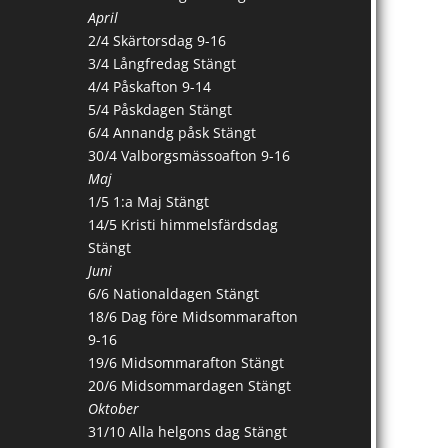
April
2/4 Skärtorsdag 9-16
3/4 Långfredag Stängt
4/4 Påskafton 9-14
5/4 Påskdagen Stängt
6/4 Annandg påsk Stängt
30/4 Valborgsmässoafton 9-16
Maj
1/5 1:a Maj Stängt
14/5 Kristi himmelsfärdsdag
Stängt
Juni
6/6 Nationaldagen Stängt
18/6 Dag före Midsommarafton
9-16
19/6 Midsommarafton Stängt
20/6 Midsommardagen Stängt
Oktober
31/10 Alla helgons dag Stängt