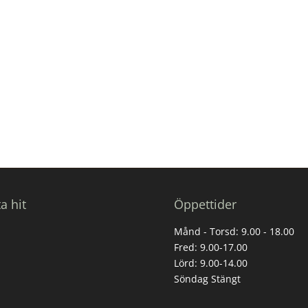
ta hit
Öppettider
Månd - Torsd: 9.00 - 18.00
Fred: 9.00-17.00
Lörd: 9.00-14.00
Söndag Stängt