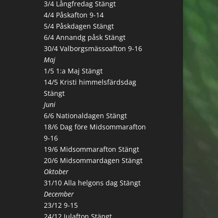
3/4 Långfredag Stängt
4/4 Påskafton 9-14
5/4 Påskdagen Stängt
6/4 Annandg påsk Stängt
30/4 Valborgsmässoafton 9-16
Maj
1/5 1:a Maj Stängt
14/5 Kristi himmelsfärdsdag
Stängt
Juni
6/6 Nationaldagen Stängt
18/6 Dag före Midsommarafton
9-16
19/6 Midsommarafton Stängt
20/6 Midsommardagen Stängt
Oktober
31/10 Alla helgons dag Stängt
December
23/12 9-15
24/12 Julafton Stängt