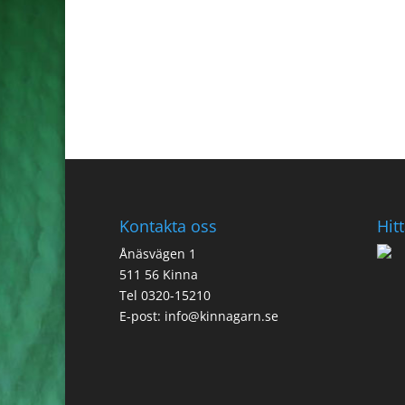
Kontakta oss
Hitt
Ånäsvägen 1
511 56 Kinna
Tel 0320-15210
E-post:
info@kinnagarn.se