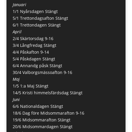
Januari
1/1 Nyårsdagen Stängt
5/1 Trettondagsafton Stängt
6/1 Trettondagen Stängt
April
2/4 Skärtorsdag 9-16
3/4 Långfredag Stängt
4/4 Påskafton 9-14
5/4 Påskdagen Stängt
6/4 Annandg påsk Stängt
30/4 Valborgsmässoafton 9-16
Maj
1/5 1:a Maj Stängt
14/5 Kristi himmelsfärdsdag Stängt
Juni
6/6 Nationaldagen Stängt
18/6 Dag före Midsommarafton 9-16
19/6 Midsommarafton Stängt
20/6 Midsommardagen Stängt