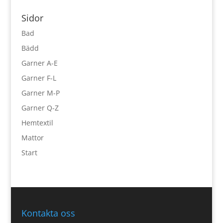
Sidor
Bad
Bädd
Garner A-E
Garner F-L
Garner M-P
Garner Q-Z
Hemtextil
Mattor
Start
Kontakta oss