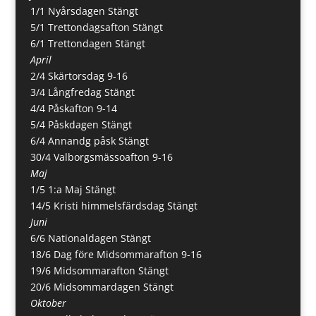
1/1 Nyårsdagen Stängt
5/1 Trettondagsafton Stängt
6/1 Trettondagen Stängt
April
2/4 Skärtorsdag 9-16
3/4 Långfredag Stängt
4/4 Påskafton 9-14
5/4 Påskdagen Stängt
6/4 Annandg påsk Stängt
30/4 Valborgsmässoafton 9-16
Maj
1/5 1:a Maj Stängt
14/5 Kristi himmelsfärdsdag Stängt
Juni
6/6 Nationaldagen Stängt
18/6 Dag före Midsommarafton 9-16
19/6 Midsommarafton Stängt
20/6 Midsommardagen Stängt
Oktober