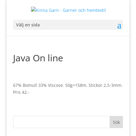
Välj en sida
Java On line
67% Bomull 33% Viscose. 50g=158m. Stickor 2,5-3mm.
Pris 42.-