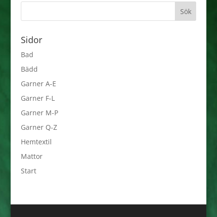
Sidor
Bad
Bädd
Garner A-E
Garner F-L
Garner M-P
Garner Q-Z
Hemtextil
Mattor
Start