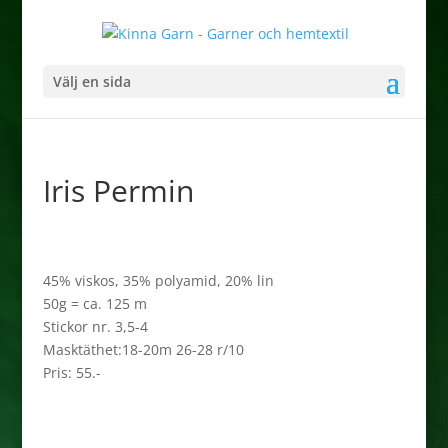
Välj en sida
Iris Permin
45% viskos, 35% polyamid, 20% lin
50g = ca. 125 m
Stickor nr. 3,5-4
Masktäthet:18-20m 26-28 r/10
Pris: 55.-