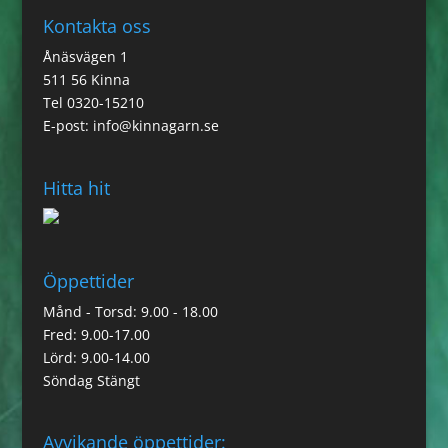
Kontakta oss
Ånäsvägen 1
511 56 Kinna
Tel 0320-15210
E-post:
info@kinnagarn.se
Hitta hit
Öppettider
Månd - Torsd: 9.00 - 18.00
Fred: 9.00-17.00
Lörd: 9.00-14.00
Söndag Stängt
Avvikande öppettider: