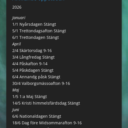
2026
Januari
1/1 Nyårsdagen Stängt
5/1 Trettondagsafton Stängt
6/1 Trettondagen Stängt
April
2/4 Skärtorsdag 9-16
3/4 Långfredag Stängt
4/4 Påskafton 9-14
5/4 Påskdagen Stängt
6/4 Annandg påsk Stängt
30/4 Valborgsmässoafton 9-16
Maj
1/5 1:a Maj Stängt
14/5 Kristi himmelsfärdsdag Stängt
Juni
6/6 Nationaldagen Stängt
18/6 Dag före Midsommarafton 9-16