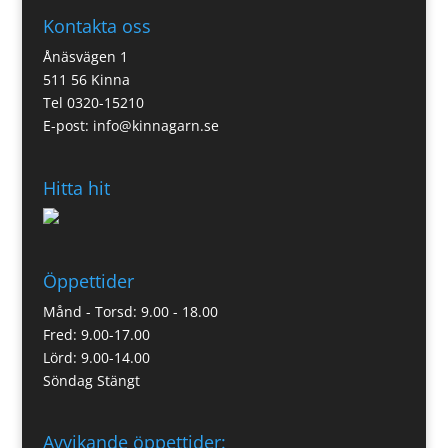
Kontakta oss
Ånäsvägen 1
511 56 Kinna
Tel 0320-15210
E-post:
info@kinnagarn.se
Hitta hit
Öppettider
Månd - Torsd: 9.00 - 18.00
Fred: 9.00-17.00
Lörd: 9.00-14.00
Söndag Stängt
Avvikande öppettider: