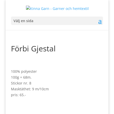
Välj en sida
Förbi Gjestal
100% polyester
100g = 68m.
Stickor nr. 8
Masktäthet: 9 m/10cm
pris: 65.-