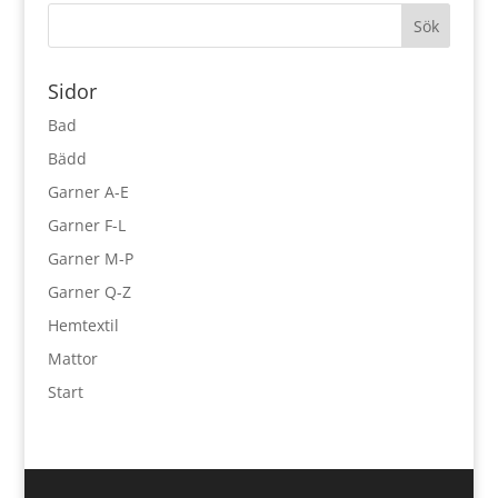
Sidor
Bad
Bädd
Garner A-E
Garner F-L
Garner M-P
Garner Q-Z
Hemtextil
Mattor
Start