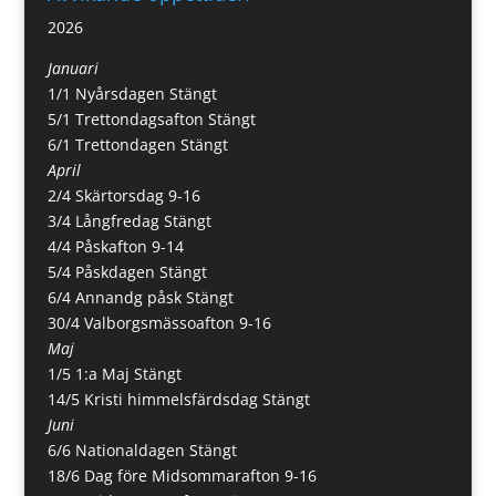
2026
Januari
1/1 Nyårsdagen Stängt
5/1 Trettondagsafton Stängt
6/1 Trettondagen Stängt
April
2/4 Skärtorsdag 9-16
3/4 Långfredag Stängt
4/4 Påskafton 9-14
5/4 Påskdagen Stängt
6/4 Annandg påsk Stängt
30/4 Valborgsmässoafton 9-16
Maj
1/5 1:a Maj Stängt
14/5 Kristi himmelsfärdsdag Stängt
Juni
6/6 Nationaldagen Stängt
18/6 Dag före Midsommarafton 9-16