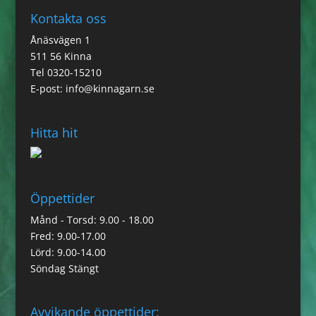
Kontakta oss
Ånäsvägen 1
511 56 Kinna
Tel 0320-15210
E-post:
info@kinnagarn.se
Hitta hit
Öppettider
Månd - Torsd: 9.00 - 18.00
Fred: 9.00-17.00
Lörd: 9.00-14.00
Söndag Stängt
Avvikande öppettider: