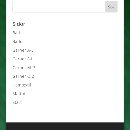
Sidor
Bad
Bädd
Garner A-E
Garner F-L
Garner M-P
Garner Q-Z
Hemtextil
Mattor
Start