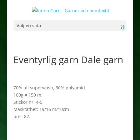
Välj en sida
Eventyrlig garn Dale garn
70% ull superwash, 30% polyamid
100g.= 150 m.
Stickor nr. 4-5
Masktäthet: 19/16 m/10cm
pris: 82.-