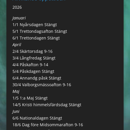
2026
Januari
1/1 Nyårsdagen Stängt
5/1 Trettondagsafton Stängt
6/1 Trettondagen Stängt
April
2/4 Skärtorsdag 9-16
3/4 Långfredag Stängt
4/4 Påskafton 9-14
5/4 Påskdagen Stängt
6/4 Annandg påsk Stängt
30/4 Valborgsmässoafton 9-16
Maj
1/5 1:a Maj Stängt
14/5 Kristi himmelsfärdsdag Stängt
Juni
6/6 Nationaldagen Stängt
18/6 Dag före Midsommarafton 9-16