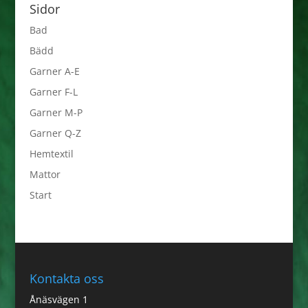
Sidor
Bad
Bädd
Garner A-E
Garner F-L
Garner M-P
Garner Q-Z
Hemtextil
Mattor
Start
Kontakta oss
Ånäsvägen 1