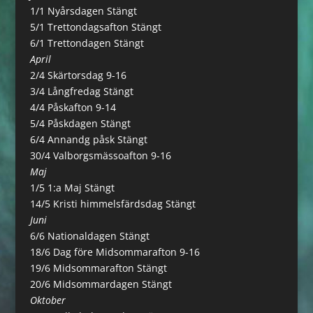
1/1 Nyårsdagen Stängt
5/1 Trettondagsafton Stängt
6/1 Trettondagen Stängt
April
2/4 Skärtorsdag 9-16
3/4 Långfredag Stängt
4/4 Påskafton 9-14
5/4 Påskdagen Stängt
6/4 Annandg påsk Stängt
30/4 Valborgsmässoafton 9-16
Maj
1/5 1:a Maj Stängt
14/5 Kristi himmelsfärdsdag Stängt
Juni
6/6 Nationaldagen Stängt
18/6 Dag före Midsommarafton 9-16
19/6 Midsommarafton Stängt
20/6 Midsommardagen Stängt
Oktober