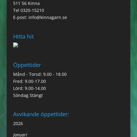
511 56 Kinna
Tel 0320-15210
E-post:
info@kinnagarn.se
Hitta hit
Öppettider
Månd - Torsd: 9.00 - 18.00
Fred: 9.00-17.00
Lörd: 9.00-14.00
Söndag Stängt
Avvikande öppettider:
2026
Januari