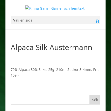
Välj en sida
Alpaca Silk Austermann
70% Alpaca 30% Silke. 25g=210m. Stickor 3-4mm. Pris
109.-