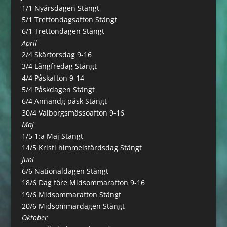
1/1 Nyårsdagen Stängt
5/1 Trettondagsafton Stängt
6/1 Trettondagen Stängt
April
2/4 Skärtorsdag 9-16
3/4 Långfredag Stängt
4/4 Påskafton 9-14
5/4 Påskdagen Stängt
6/4 Annandg påsk Stängt
30/4 Valborgsmässoafton 9-16
Maj
1/5 1:a Maj Stängt
14/5 Kristi himmelsfärdsdag Stängt
Juni
6/6 Nationaldagen Stängt
18/6 Dag före Midsommarafton 9-16
19/6 Midsommarafton Stängt
20/6 Midsommardagen Stängt
Oktober