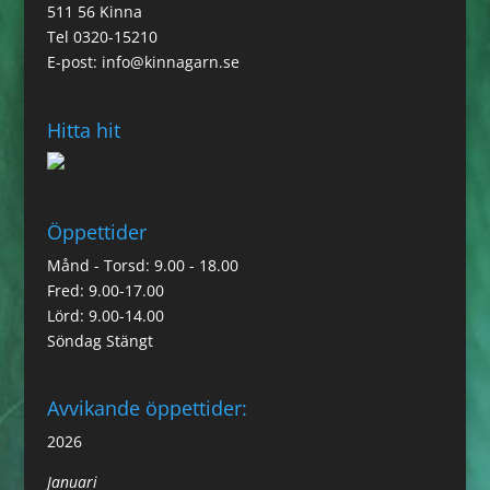
511 56 Kinna
Tel 0320-15210
E-post:
info@kinnagarn.se
Hitta hit
Öppettider
Månd - Torsd: 9.00 - 18.00
Fred: 9.00-17.00
Lörd: 9.00-14.00
Söndag Stängt
Avvikande öppettider:
2026
Januari