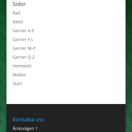
Sidor
Bad
Bädd
Garner A-E
Garner F-L
Garner M-P
Garner Q-Z
Hemtextil
Mattor
Start
Kontakta oss
Ånäsvägen 1